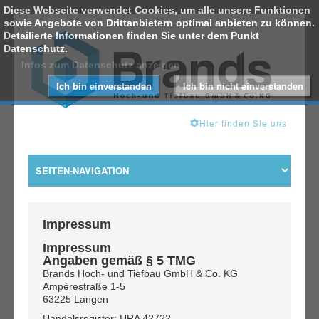
Diese Webseite verwendet Cookies, um alle unsere Funktionen
sowie Angebote von Drittanbietern optimal anbieten zu können.
Detailierte Informationen finden Sie unter dem Punkt
Datenschutz.
Infos zum Datenschutz anzeigen
Ich bin einverstanden
Ich bin nicht einverstanden
Hier finden Sie uns
Impressum
Impressum
Angaben gemäß § 5 TMG
Brands Hoch- und Tiefbau GmbH & Co. KG
Ampèrestraße 1-5
63225 Langen
Handelsregister: HRA 42722