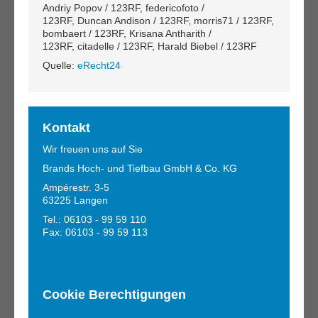
Andriy Popov / 123RF, federicofoto /
123RF, Duncan Andison / 123RF, morris71 / 123RF,
bombaert / 123RF, Krisana Antharith /
123RF, citadelle / 123RF, Harald Biebel / 123RF
Quelle:
eRecht24
Kontakt
Wir freuen uns auf Sie
Brands Hoch- und Tiefbau GmbH & Co. KG
Ampérestr. 3-5
63225 Langen
Tel.: 06103 - 99 59 110
Fax: 06103 - 99 59 113
Cookie Berechtigungen