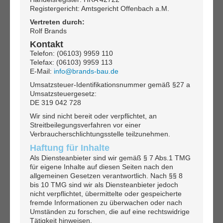
Registergericht: Amtsgericht Offenbach a.M.
Vertreten durch:
Rolf Brands
Kontakt
Telefon: (06103) 9959 110
Telefax: (06103) 9959 113
E-Mail:
info@brands-bau.de
Umsatzsteuer-Identifikationsnummer gemäß §27 a
Umsatzsteuergesetz:
DE 319 042 728
Wir sind nicht bereit oder verpflichtet, an
Streitbeilegungsverfahren vor einer
Verbraucherschlichtungsstelle teilzunehmen.
Haftung für Inhalte
Als Diensteanbieter sind wir gemäß § 7 Abs.1 TMG
für eigene Inhalte auf diesen Seiten nach den
allgemeinen Gesetzen verantwortlich. Nach §§ 8
bis 10 TMG sind wir als Diensteanbieter jedoch
nicht verpflichtet, übermittelte oder gespeicherte
fremde Informationen zu überwachen oder nach
Umständen zu forschen, die auf eine rechtswidrige
Tätigkeit hinweisen.